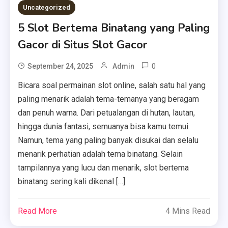
Uncategorized
5 Slot Bertema Binatang yang Paling
Gacor di Situs Slot Gacor
0
September 24, 2025
Admin
Bicara soal permainan slot online, salah satu hal yang
paling menarik adalah tema-temanya yang beragam
dan penuh warna. Dari petualangan di hutan, lautan,
hingga dunia fantasi, semuanya bisa kamu temui.
Namun, tema yang paling banyak disukai dan selalu
menarik perhatian adalah tema binatang. Selain
tampilannya yang lucu dan menarik, slot bertema
binatang sering kali dikenal […]
Read More
4 Mins Read