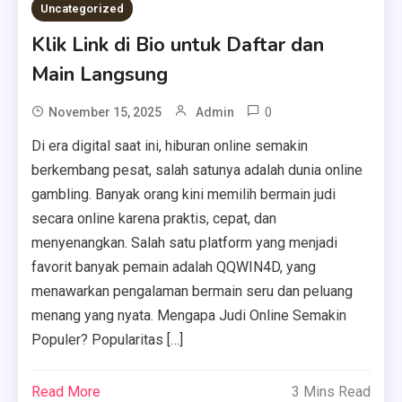
Uncategorized
Klik Link di Bio untuk Daftar dan
Main Langsung
0
November 15, 2025
Admin
Di era digital saat ini, hiburan online semakin
berkembang pesat, salah satunya adalah dunia online
gambling. Banyak orang kini memilih bermain judi
secara online karena praktis, cepat, dan
menyenangkan. Salah satu platform yang menjadi
favorit banyak pemain adalah QQWIN4D, yang
menawarkan pengalaman bermain seru dan peluang
menang yang nyata. Mengapa Judi Online Semakin
Populer? Popularitas […]
Read More
3 Mins Read