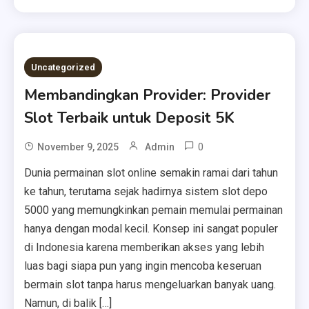
Uncategorized
Membandingkan Provider: Provider
Slot Terbaik untuk Deposit 5K
0
November 9, 2025
Admin
Dunia permainan slot online semakin ramai dari tahun
ke tahun, terutama sejak hadirnya sistem slot depo
5000 yang memungkinkan pemain memulai permainan
hanya dengan modal kecil. Konsep ini sangat populer
di Indonesia karena memberikan akses yang lebih
luas bagi siapa pun yang ingin mencoba keseruan
bermain slot tanpa harus mengeluarkan banyak uang.
Namun, di balik […]